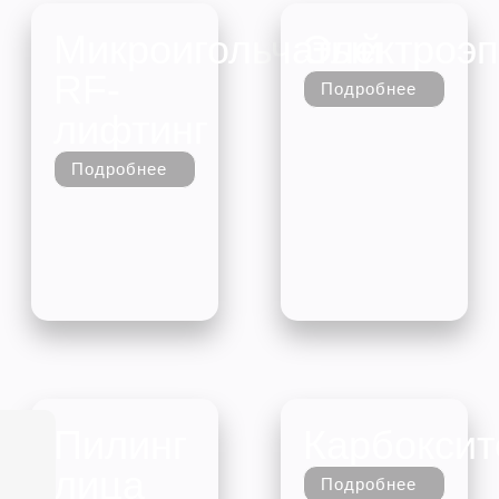
Микроигольчатый
Электроэ
RF-
Подробнее
лифтинг
Подробнее
Пилинг
Карбоксит
лица
Подробнее