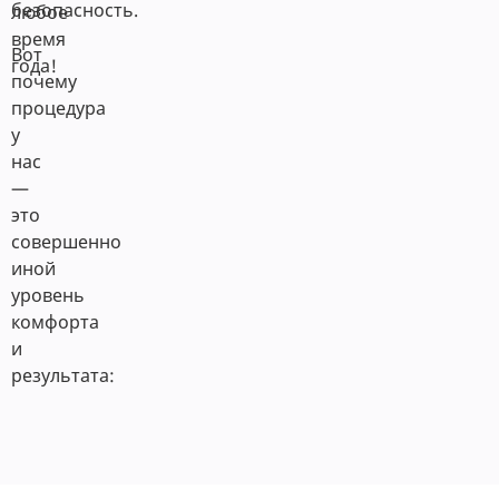
безопасность.
любое
время
Вот
года!
почему
процедура
у
нас
—
это
совершенно
иной
уровень
комфорта
и
результата: