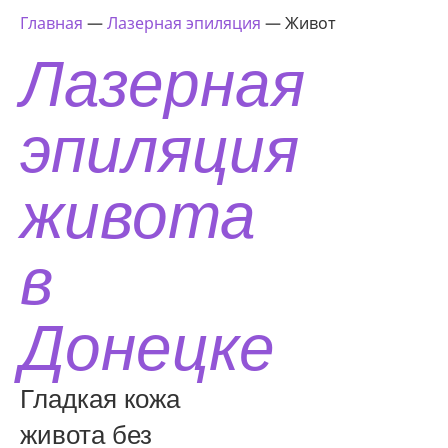
Главная
—
Лазерная эпиляция
—
Живот
Лазерная
эпиляция
живота
в
Донецке
Гладкая кожа
живота без