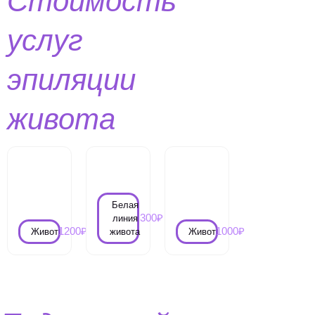
Стоимость
услуг
эпиляции
живота
Белая
300₽
линия
1200₽
1000₽
Живот
живота
Живот