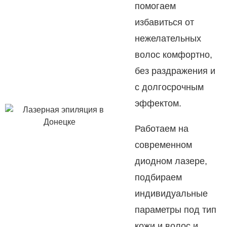
помогаем
избавиться от
нежелательных
волос комфортно,
без раздражения и
с долгосрочным
эффектом.
Работаем на
современном
диодном лазере,
подбираем
индивидуальные
параметры под тип
кожи и волос и