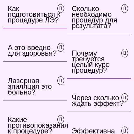
Как
Сколько
подготовиться к
необходимо
процедуре ЛЭ?
процедур для
результата?
А это вредно
для здоровья?
Почему
требуется
целый курс
процедур?
Лазерная
эпиляция это
больно?
Через сколько
ждать эффект?
Какие
противопоказания
к процедуре?
Эффективна