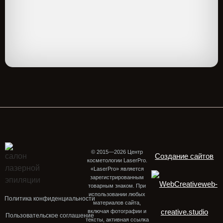
© 2015—2026 Центр
Создание сайтов
косметологии LaserPro.
«LaserPro» является
зарегистрированным
web-
товарным знаком. При
использовании любых
Политика конфиденциальности
материалов сайта,
creative.studio
включая фотографии и
Пользовательское соглашение
тексты, активная ссылка