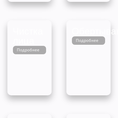
Чистка
Обертыва
лица
Подробнее
Подробнее