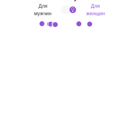
Для
Для
мужчин
женщин