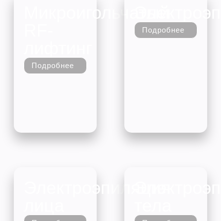
Микроигольчатый
Электроэ
RF-
Подробнее
лифтинг
Подробнее
Электроэпиляция
Электроэ
лица
тела